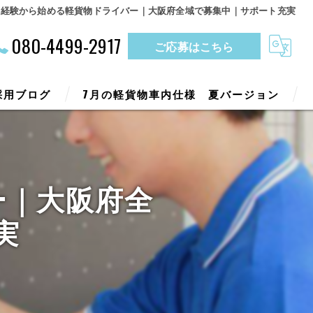
未経験から始める軽貨物ドライバー｜大阪府全域で募集中｜サポート充実
080-4499-2917
ご応募はこちら
採用ブログ
7月の軽貨物車内仕様 夏バージョン
ー｜大阪府全
実