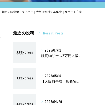
ら始める軽貨物ドライバー｜大阪府全域で募集中｜サポート充実
最近の投稿
Recent Posts
2026/07/12
軽貨物リース2万円大阪兵庫京都黒ナンバー
2026/05/16
【大阪府全域｜軽貨物ドライバー募集】平均報酬47万円
2026/04/29