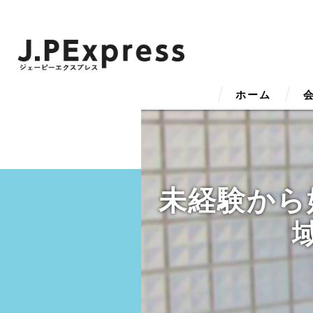
ホーム
代
ビ
未経験から
事