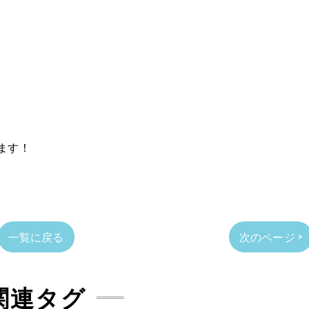
ます！
一覧に戻る
次のページ >
関連タグ