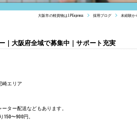
大阪市の軽貨物はJ.PExpress
採用ブログ
未経験か
ー｜大阪府全域で募集中｜サポート充実
尼崎エリア
ャーター配送などもあります。
50〜900円。