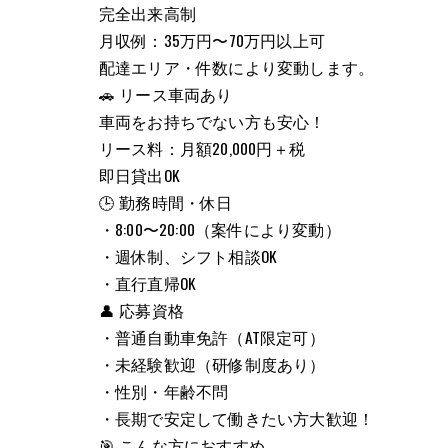
完全出来高制
月収例：35万円〜70万円以上可
配達エリア・件数により変動します。
🚗 リース車両あり
車両をお持ちでない方も安心！
リース料：月額20,000円＋税
即日貸出OK
🕒 勤務時間・休日
・8:00〜20:00（案件により変動）
・週休制、シフト相談OK
・直行直帰OK
👤 応募資格
・普通自動車免許（AT限定可）
・未経験歓迎（研修制度あり）
・性別・年齢不問
・長期で安定して働きたい方大歓迎！
🎯 こんな方におすすめ