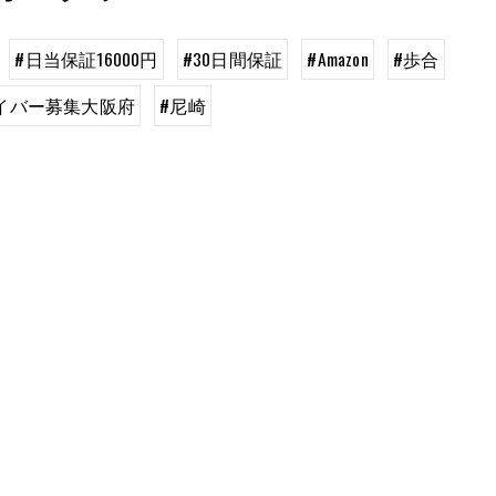
#日当保証16000円
#30日間保証
#Amazon
#歩合
イバー募集大阪府
#尼崎