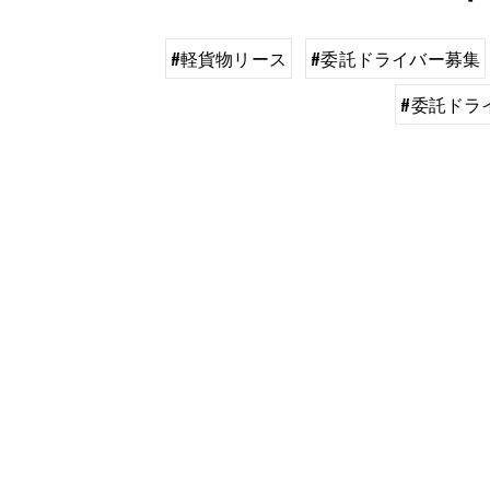
#軽貨物リース
#委託ドライバー募集
#委託ドラ