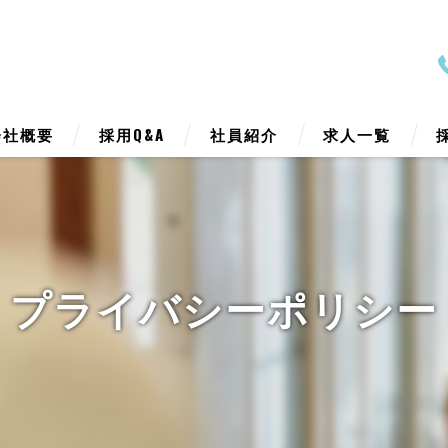
会社概要
採用Q&A
社員紹介
求人一覧
表挨拶
ジョン
プライバシーポリシー
業案内