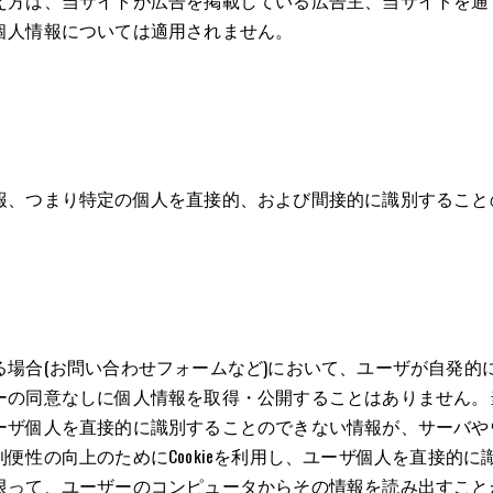
え方は、当サイトが広告を掲載している広告主、当サイトを通
個人情報については適用されません。
報、つまり特定の個人を直接的、および間接的に識別すること
る場合(お問い合わせフォームなど)において、ユーザが自発的
ーの同意なしに個人情報を取得・公開することはありません。当
ーザ個人を直接的に識別することのできない情報が、サーバや
便性の向上のためにCookieを利用し、ユーザ個人を直接的
限って、ユーザーのコンピュータからその情報を読み出すこと