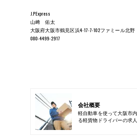
J.PExpress
山﨑 佑太
大阪府大阪市鶴見区浜4-17-7-102ファミール北野
080-4499-2917
会社概要
軽自動車を使って大阪市
る軽貨物ドライバーの求人