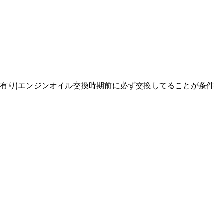
保証有り(エンジンオイル交換時期前に必ず交換してることが条件
。