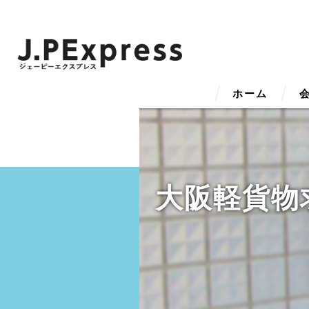
ホーム
代
ビ
大阪軽貨物
事