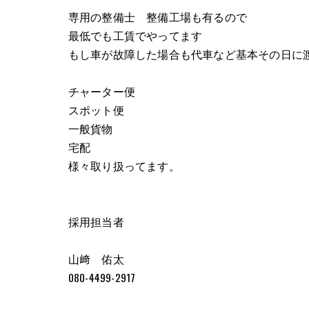
専用の整備士 整備工場も有るので
最低でも工賃でやってます
もし車が故障した場合も代車など基本その日に
チャーター便
スポット便
一般貨物
宅配
様々取り扱ってます。
採用担当者
山﨑 佑太
080-4499-2917