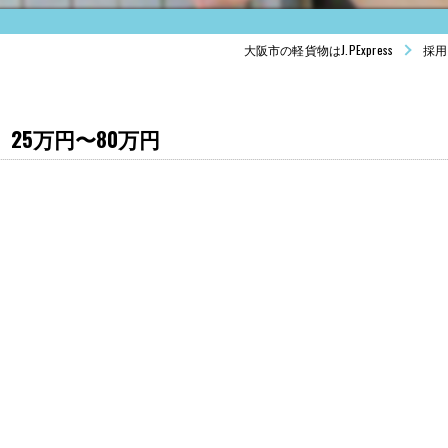
大阪市の軽貨物はJ.PExpress
採用
25万円〜80万円