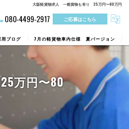
大阪軽貨物求人 一般貨物も有り 25万円〜80万円
080-4499-2917
ご応募はこちら
採用ブログ
7月の軽貨物車内仕様 夏バージョン
5万円〜80