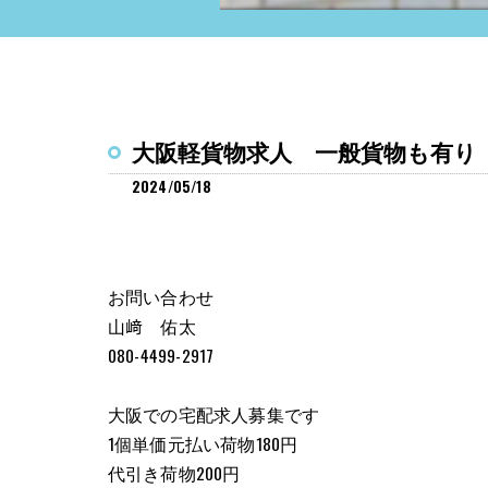
大阪軽貨物求人 一般貨物も有り 
2024/05/18
お問い合わせ
山﨑 佑太
080-4499-2917
大阪での宅配求人募集です
1個単価元払い荷物180円
代引き荷物200円