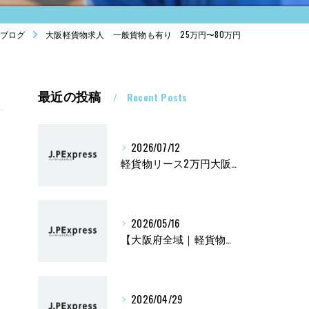
ブログ
大阪軽貨物求人 一般貨物も有り 25万円〜80万円
最近の投稿
Recent Posts
2026/07/12
軽貨物リース2万円大阪兵庫京都黒ナンバー
2026/05/16
【大阪府全域｜軽貨物ドライバー募集】平均報酬47万円
2026/04/29