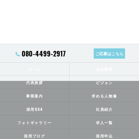
080-4499-2917
ご応募はこちら
ホーム
会社概要
代表挨拶
ビジョン
事業案内
求める人物像
採用Q&A
社員紹介
フォトギャラリー
求人一覧
採用ブログ
採用申込