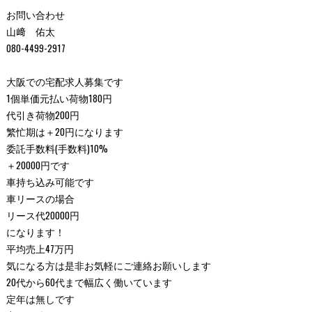
お問い合わせ
山﨑 佑太
080-4499-2917
大阪での宅配求人募集です
1個単価元払い荷物180円
代引き荷物200円
繁忙期は＋20円になります
委託手数料(手数料)10%
＋20000円です
車持ち込み可能です
車リースの場合
リース代20000円
になります！
平均売上47万円
気になる方は是非お気軽にご連絡お願いします
20代から60代まで幅広く働いています
定年は無しです