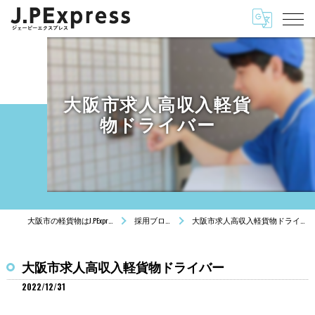
大阪市求人高収入軽貨
物ドライバー
大阪市の軽貨物はJ.PExpress
採用ブログ
大阪市求人高収入軽貨物ドライバー
大阪市求人高収入軽貨物ドライバー
2022/12/31