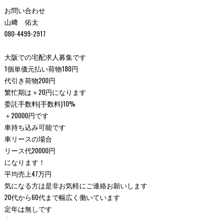
お問い合わせ
山﨑 佑太
080-4499-2917
大阪での宅配求人募集です
1個単価元払い荷物180円
代引き荷物200円
繁忙期は＋20円になります
委託手数料(手数料)10%
＋20000円です
車持ち込み可能です
車リースの場合
リース代20000円
になります！
平均売上47万円
気になる方は是非お気軽にご連絡お願いします
20代から60代まで幅広く働いています
定年は無しです