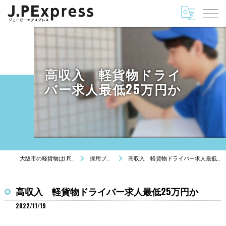
高収入 軽貨物ドライ
バー求人最低25万円か
大阪市の軽貨物はJ.PExpress
採用ブログ
高収入 軽貨物ドライバー求人最低25万円か
高収入 軽貨物ドライバー求人最低25万円か
2022/11/19