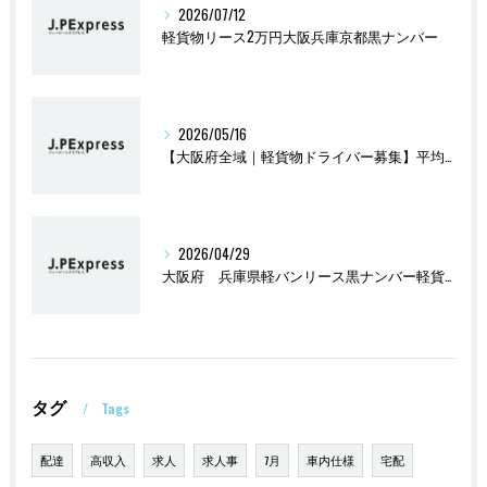
2026/07/12
軽貨物リース2万円大阪兵庫京都黒ナンバー
2026/05/16
【大阪府全域｜軽貨物ドライバー募集】平均報酬47万円
2026/04/29
大阪府 兵庫県軽バンリース黒ナンバー軽貨物2万円
タグ
Tags
配達
高収入
求人
求人事
7月
車内仕様
宅配