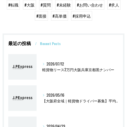
#転職
#大阪
#質問
#未経験
#お問い合わせ
#求人
#面接
#高単価
#採用申込
最近の投稿
Recent Posts
2026/07/12
軽貨物リース2万円大阪兵庫京都黒ナンバー
2026/05/16
【大阪府全域｜軽貨物ドライバー募集】平均報酬47万円
2026/04/29