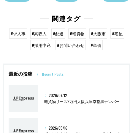
関連タグ
#求人事
#高収入
#配達
#軽貨物
#大阪市
#宅配
#採用申込
#お問い合わせ
#単価
最近の投稿
Recent Posts
2026/07/12
軽貨物リース2万円大阪兵庫京都黒ナンバー
2026/05/16