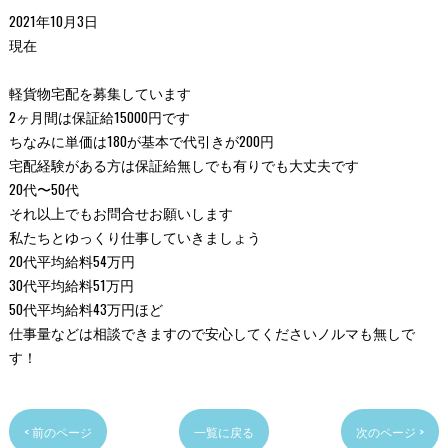
2021年10月3日
現在
軽貨物宅配を募集しています
2ヶ月間は保証給15000円です
ちなみに単価は180が基本で代引きが200円
宅配経験がある方は保証給無しでも有りでも大丈夫です
20代〜50代
それ以上でもお問合せお願いします
私たちとゆっくり仕事していきましょう
20代平均給料54万円
30代平均給料51万円
50代平均給料43万円ほど
仕事量などは相談できますので安心してくださいノルマも無しで
す！
< 前のページ
一覧に戻る
次のページ >